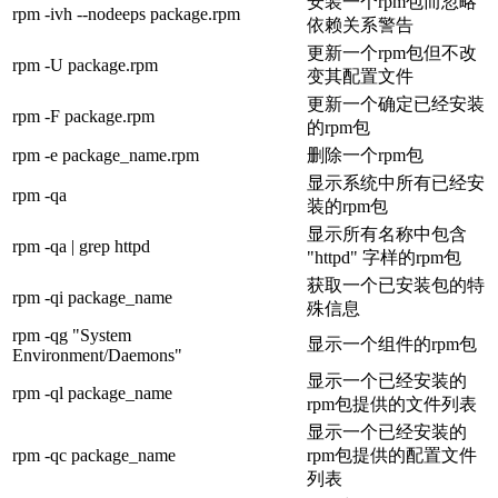
安装一个rpm包而忽略
rpm -ivh --nodeeps package.rpm
依赖关系警告
更新一个rpm包但不改
rpm -U package.rpm
变其配置文件
更新一个确定已经安装
rpm -F package.rpm
的rpm包
rpm -e package_name.rpm
删除一个rpm包
显示系统中所有已经安
rpm -qa
装的rpm包
显示所有名称中包含
rpm -qa | grep httpd
"httpd" 字样的rpm包
获取一个已安装包的特
rpm -qi package_name
殊信息
rpm -qg "System
显示一个组件的rpm包
Environment/Daemons"
显示一个已经安装的
rpm -ql package_name
rpm包提供的文件列表
显示一个已经安装的
rpm -qc package_name
rpm包提供的配置文件
列表