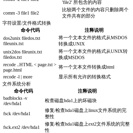
'file2' 所包含的内容
比较两个文件的内容只删除两个
comm -3 file1 file2
文件共有的部分
字符设置/文件格式转换
命令代码
注释说明
将一个文本文件的格式从MSDOS
dos2unix filedos.txt
fileunix.txt
转换成UNIX
将一个文本文件的格式从UNIX转
unix2dos fileunix.txt
filedos.txt
换成MSDOS
recode ..HTML < page.txt >
将一个文本文件转换成html
page.html
recode -l | more
显示所有允许的转换格式
文件系统分析
命令代码
注释说明
badblocks -v
检查磁盘hda1上的坏磁块
/dev/hda1
修复/检查hda1磁盘上linux文件系统的完
fsck /dev/hda1
整性
修复/检查hda1磁盘上ext2文件系统的完整
fsck.ext2 /dev/hda1
性