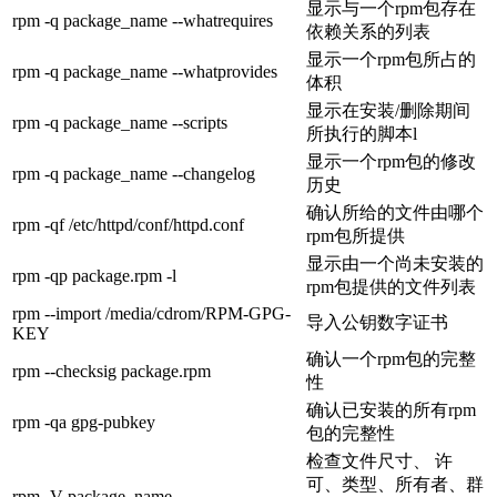
显示与一个rpm包存在
rpm -q package_name --whatrequires
依赖关系的列表
显示一个rpm包所占的
rpm -q package_name --whatprovides
体积
显示在安装/删除期间
rpm -q package_name --scripts
所执行的脚本l
显示一个rpm包的修改
rpm -q package_name --changelog
历史
确认所给的文件由哪个
rpm -qf /etc/httpd/conf/httpd.conf
rpm包所提供
显示由一个尚未安装的
rpm -qp package.rpm -l
rpm包提供的文件列表
rpm --import /media/cdrom/RPM-GPG-
导入公钥数字证书
KEY
确认一个rpm包的完整
rpm --checksig package.rpm
性
确认已安装的所有rpm
rpm -qa gpg-pubkey
包的完整性
检查文件尺寸、 许
可、类型、所有者、群
rpm -V package_name