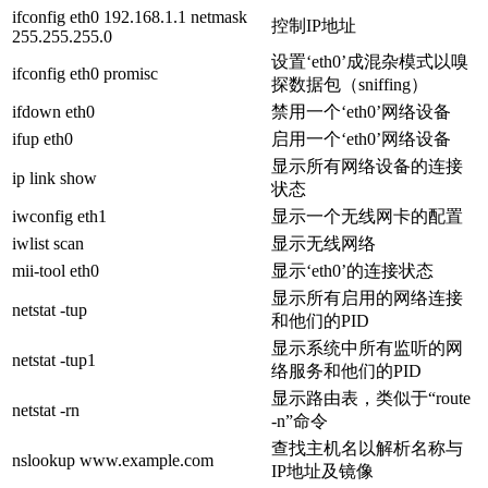
ifconfig eth0 192.168.1.1 netmask
控制IP地址
255.255.255.0
设置‘eth0’成混杂模式以嗅
ifconfig eth0 promisc
探数据包（sniffing）
ifdown eth0
禁用一个‘eth0’网络设备
ifup eth0
启用一个‘eth0’网络设备
显示所有网络设备的连接
ip link show
状态
iwconfig eth1
显示一个无线网卡的配置
iwlist scan
显示无线网络
mii-tool eth0
显示‘eth0’的连接状态
显示所有启用的网络连接
netstat -tup
和他们的PID
显示系统中所有监听的网
netstat -tup1
络服务和他们的PID
显示路由表，类似于“route
netstat -rn
-n”命令
查找主机名以解析名称与
nslookup www.example.com
IP地址及镜像