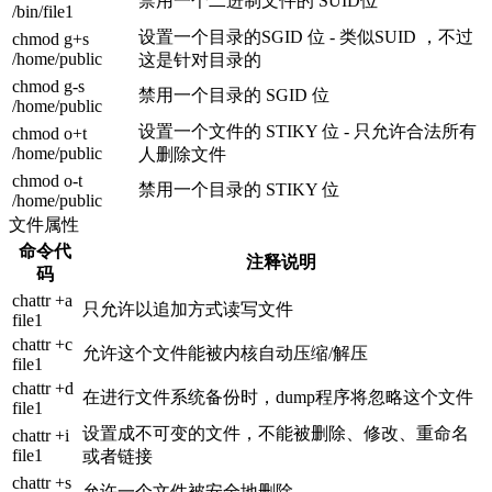
禁用一个二进制文件的 SUID位
/bin/file1
设置一个目录的SGID 位 - 类似SUID ，不过
chmod g+s
/home/public
这是针对目录的
chmod g-s
禁用一个目录的 SGID 位
/home/public
设置一个文件的 STIKY 位 - 只允许合法所有
chmod o+t
/home/public
人删除文件
chmod o-t
禁用一个目录的 STIKY 位
/home/public
文件属性
命令代
注释说明
码
chattr +a
只允许以追加方式读写文件
file1
chattr +c
允许这个文件能被内核自动压缩/解压
file1
chattr +d
在进行文件系统备份时，dump程序将忽略这个文件
file1
设置成不可变的文件，不能被删除、修改、重命名
chattr +i
file1
或者链接
chattr +s
允许一个文件被安全地删除