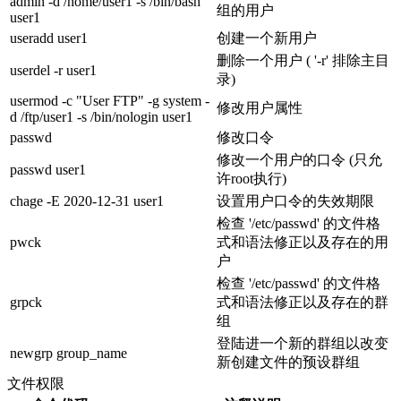
admin -d /home/user1 -s /bin/bash
组的用户
user1
useradd user1
创建一个新用户
删除一个用户 ( '-r' 排除主目
userdel -r user1
录)
usermod -c "User FTP" -g system -
修改用户属性
d /ftp/user1 -s /bin/nologin user1
passwd
修改口令
修改一个用户的口令 (只允
passwd user1
许root执行)
chage -E 2020-12-31 user1
设置用户口令的失效期限
检查 '/etc/passwd' 的文件格
pwck
式和语法修正以及存在的用
户
检查 '/etc/passwd' 的文件格
grpck
式和语法修正以及存在的群
组
登陆进一个新的群组以改变
newgrp group_name
新创建文件的预设群组
文件权限