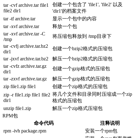
创建一个包含了 'file1', 'file2' 以及
tar -cvf archive.tar file1
file2 dir1
'dir1'的档案文件
tar -tf archive.tar
显示一个包中的内容
tar -xvf archive.tar
释放一个包
tar -xvf archive.tar -C
将压缩包释放到 /tmp目录下
/tmp
tar -cvfj archive.tar.bz2
创建一个bzip2格式的压缩包
dir1
tar -jxvf archive.tar.bz2
解压一个bzip2格式的压缩包
tar -cvfz archive.tar.gz
创建一个gzip格式的压缩包
dir1
tar -zxvf archive.tar.gz
解压一个gzip格式的压缩包
zip file1.zip file1
创建一个zip格式的压缩包
将几个文件和目录同时压缩成一个zip
zip -r file1.zip file1 file2
dir1
格式的压缩包
unzip file1.zip
解压一个zip格式压缩包
RPM包
命令代码
注释说明
rpm -ivh package.rpm
安装一个rpm包