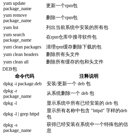
yum update
更新一个rpm包
package_name
yum remove
删除一个rpm包
package_name
yum list
列出当前系统中安装的所有包
yum search
在rpm仓库中搜寻软件包
package_name
yum clean packages
清理rpm缓存删除下载的包
yum clean headers
删除所有头文件
yum clean all
删除所有缓存的包和头文件
DEB包
命令代码
注释说明
dpkg -i package.deb
安装/更新一个 deb 包
dpkg -r
从系统删除一个 deb 包
package_name
dpkg -l
显示系统中所有已经安装的 deb 包
显示所有名称中包含 "httpd" 字样的deb
dpkg -l | grep httpd
包
获得已经安装在系统中一个特殊包的信
dpkg -s
package_name
息