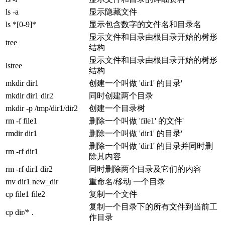
ls -a
显示隐藏文件
ls *[0-9]*
显示包含数字的文件名和目录名
显示文件和目录由根目录开始的树形
tree
结构
显示文件和目录由根目录开始的树形
lstree
结构
mkdir dir1
创建一个叫做 'dir1' 的目录'
mkdir dir1 dir2
同时创建两个目录
mkdir -p /tmp/dir1/dir2
创建一个目录树
rm -f file1
删除一个叫做 'file1' 的文件'
rmdir dir1
删除一个叫做 'dir1' 的目录'
删除一个叫做 'dir1' 的目录并同时删
rm -rf dir1
除其内容
rm -rf dir1 dir2
同时删除两个目录及它们的内容
mv dir1 new_dir
重命名/移动 一个目录
cp file1 file2
复制一个文件
复制一个目录下的所有文件到当前工
cp dir/* .
作目录