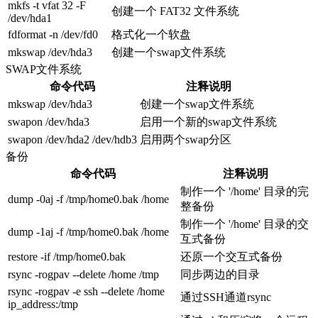
mkfs -t vfat 32 -F
创建一个 FAT32 文件系统
/dev/hda1
fdformat -n /dev/fd0
格式化一个软盘
mkswap /dev/hda3
创建一个swap文件系统
SWAP文件系统
命令代码
注释说明
mkswap /dev/hda3
创建一个swap文件系统
swapon /dev/hda3
启用一个新的swap文件系统
swapon /dev/hda2 /dev/hdb3
启用两个swap分区
备份
命令代码
注释说明
制作一个 '/home' 目录的完
dump -0aj -f /tmp/home0.bak /home
整备份
制作一个 '/home' 目录的交
dump -1aj -f /tmp/home0.bak /home
互式备份
restore -if /tmp/home0.bak
还原一个交互式备份
rsync -rogpav --delete /home /tmp
同步两边的目录
rsync -rogpav -e ssh --delete /home
通过SSH通道rsync
ip_address:/tmp