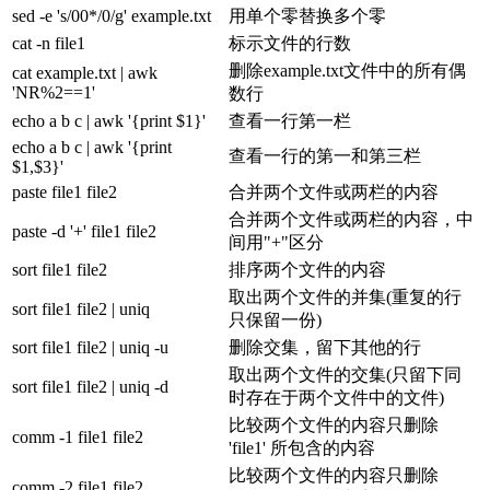
sed -e 's/00*/0/g' example.txt
用单个零替换多个零
cat -n file1
标示文件的行数
删除example.txt文件中的所有偶
cat example.txt | awk
'NR%2==1'
数行
echo a b c | awk '{print $1}'
查看一行第一栏
echo a b c | awk '{print
查看一行的第一和第三栏
$1,$3}'
paste file1 file2
合并两个文件或两栏的内容
合并两个文件或两栏的内容，中
paste -d '+' file1 file2
间用"+"区分
sort file1 file2
排序两个文件的内容
取出两个文件的并集(重复的行
sort file1 file2 | uniq
只保留一份)
sort file1 file2 | uniq -u
删除交集，留下其他的行
取出两个文件的交集(只留下同
sort file1 file2 | uniq -d
时存在于两个文件中的文件)
比较两个文件的内容只删除
comm -1 file1 file2
'file1' 所包含的内容
比较两个文件的内容只删除
comm -2 file1 file2