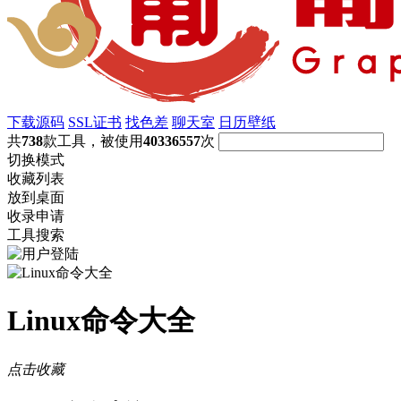
下载源码
SSL证书
找色差
聊天室
日历壁纸
共
738
款工具，被使用
40336557
次
切换模式
收藏列表
放到桌面
收录申请
工具搜索
Linux命令大全
点击收藏