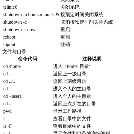
telinit 0
关闭系统
shutdown -h hours:minutes &
按预定时间关闭系统
shutdown -c
取消按预定时间关闭系统
shutdown -r now
重启
reboot
重启
logout
注销
文件与目录
命令代码
注释说明
cd /home
进入 '/ home' 目录'
cd ..
返回上一级目录
cd ../..
返回上两级目录
cd
进入个人的主目录
cd ~user1
进入个人的主目录
cd -
返回上次所在的目录
pwd
显示工作路径
ls
查看目录中的文件
ls -F
查看目录中的文件
ls -l
显示文件和目录的详细资料