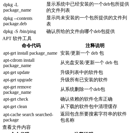
显示系统中已经安装的一个deb包所提供
dpkg -L
package_name
的文件列表
显示尚未安装的一个包所提供的文件列
dpkg --contents
package.deb
表
dpkg -S /bin/ping
确认所给的文件由哪个deb包提供
APT 软件工具
命令代码
注释说明
apt-get install package_name
安装/更新一个 deb 包
apt-cdrom install
从光盘安装/更新一个 deb 包
package_name
apt-get update
升级列表中的软件包
apt-get upgrade
升级所有已安装的软件
apt-get remove
从系统删除一个deb包
package_name
apt-get check
确认依赖的软件仓库正确
apt-get clean
从下载的软件包中清理缓存
返回包含所要搜索字符串的软件
apt-cache search searched-
package
包名称
查看文件内容