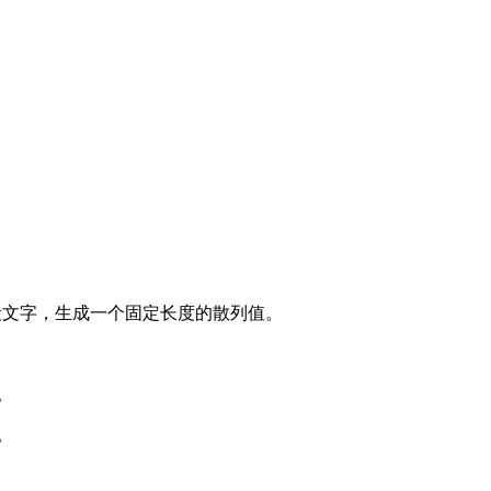
段文字，生成一个固定长度的散列值。
。
。