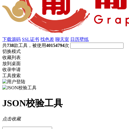
下载源码
SSL证书
找色差
聊天室
日历壁纸
共
738
款工具，被使用
40154794
次
切换模式
收藏列表
放到桌面
收录申请
工具搜索
JSON校验工具
点击收藏