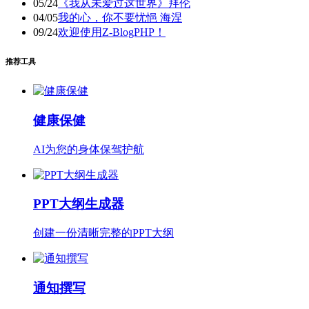
05/24
《我从未爱过这世界》拜伦
04/05
我的心，你不要忧悒 海涅
09/24
欢迎使用Z-BlogPHP！
推荐工具
健康保健
AI为您的身体保驾护航
PPT大纲生成器
创建一份清晰完整的PPT大纲
通知撰写