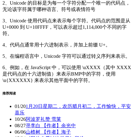
2、Unicode 的目标是为每一个字符分配一个唯一的代码点，
无论该字符属于哪种语言、符号或表情符号
3、Unicode 使用代码点来表示每个字符。代码点的范围是从
U+0000 到 U+10FFFF，可以表示超过1,114,000个不同的字
符。
4、代码点通常用十六进制表示，并加上前缀 U+。
5、在编程语言中，Unicode 字符可以通过转义序列来表示。
6、例如，在 JavaScript 中，可以使用 \uXXXX（其中 XXXX
是代码点的十六进制值）来表示BMP中的字符，使用
\u{XXXXXX} 来表示其他平面中的字符。
推荐阅读
01/20
1月20日星期二，农历腊月初二，工作愉快，平安
喜乐
10/26
阿波罗礼赞 雪莱
08/27
寻李白 【作者】余光中
06/06
山楂树 【作者】海子