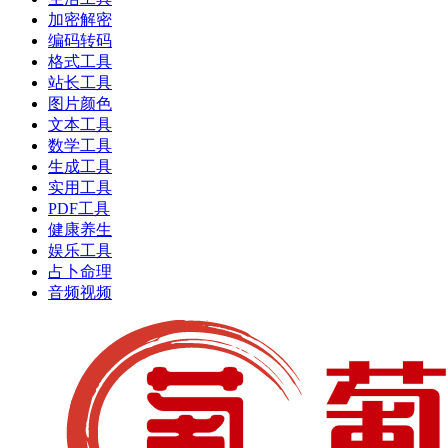
加密解密
编码转码
格式工具
站长工具
图片颜色
文本工具
数学工具
生成工具
实用工具
PDF工具
健康养生
娱乐工具
占卜命理
音频视频