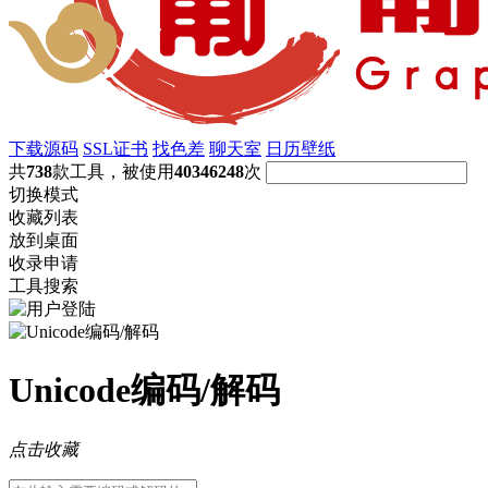
下载源码
SSL证书
找色差
聊天室
日历壁纸
共
738
款工具，被使用
40346248
次
切换模式
收藏列表
放到桌面
收录申请
工具搜索
Unicode编码/解码
点击收藏