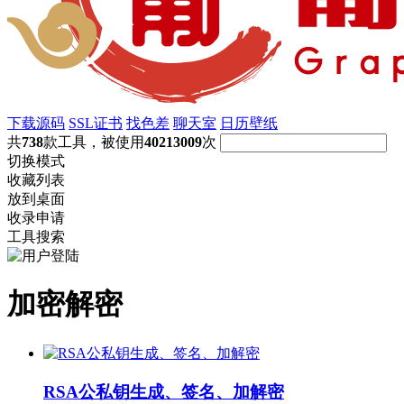
下载源码
SSL证书
找色差
聊天室
日历壁纸
共
738
款工具，被使用
40213009
次
切换模式
收藏列表
放到桌面
收录申请
工具搜索
加密解密
RSA公私钥生成、签名、加解密