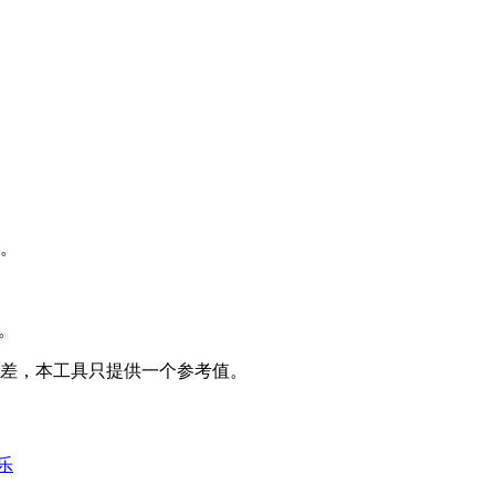
量。
。
误差，本工具只提供一个参考值。
乐