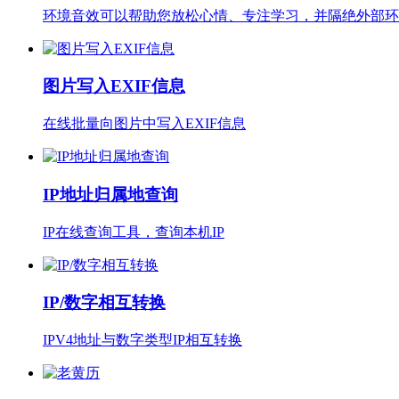
环境音效可以帮助您放松心情、专注学习，并隔绝外部环
图片写入EXIF信息
在线批量向图片中写入EXIF信息
IP地址归属地查询
IP在线查询工具，查询本机IP
IP/数字相互转换
IPV4地址与数字类型IP相互转换