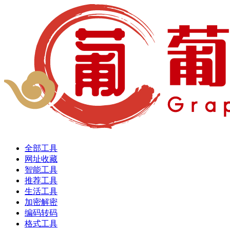
全部工具
网址收藏
智能工具
推荐工具
生活工具
加密解密
编码转码
格式工具