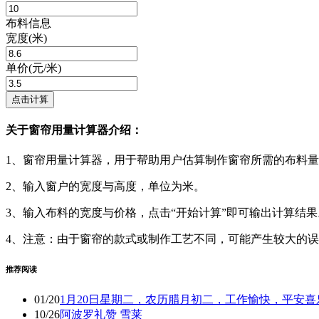
布料信息
宽度(米)
单价(元/米)
点击计算
关于窗帘用量计算器介绍：
1、窗帘用量计算器，用于帮助用户估算制作窗帘所需的布料
2、输入窗户的宽度与高度，单位为米。
3、输入布料的宽度与价格，点击“开始计算”即可输出计算结果
4、注意：由于窗帘的款式或制作工艺不同，可能产生较大的
推荐阅读
01/20
1月20日星期二，农历腊月初二，工作愉快，平安喜
10/26
阿波罗礼赞 雪莱