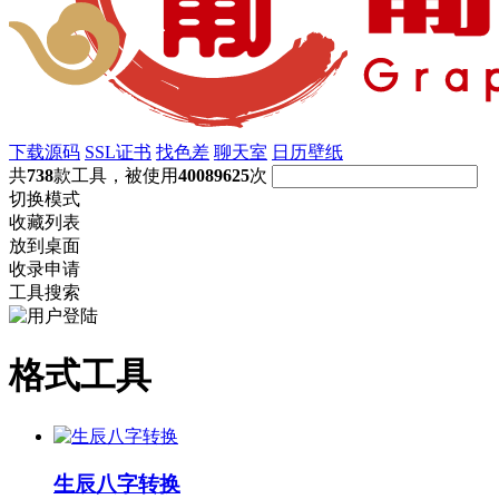
下载源码
SSL证书
找色差
聊天室
日历壁纸
共
738
款工具，被使用
40089625
次
切换模式
收藏列表
放到桌面
收录申请
工具搜索
格式工具
生辰八字转换