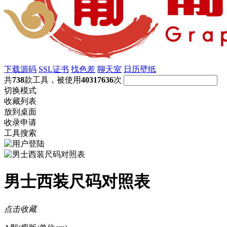
下载源码
SSL证书
找色差
聊天室
日历壁纸
共
738
款工具，被使用
40317636
次
切换模式
收藏列表
放到桌面
收录申请
工具搜索
男士西装尺码对照表
点击收藏