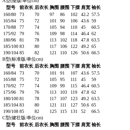
A型(瘦版/单位cm)
型号
前衣长
后衣长
胸围
腰围
下摆
肩宽
袖长
160/80
73
70
97
86
102
42.2
57.5
165/84
75
72
101
90
106
43.6
59
170/88
77
74
105
94
110
45
60.5
175/92
79
76
109
98
114
46.4
62
180/96
81
78
113
102
118
47.8
63.5
185/100
83
80
117
106
122
49.2
65
190/104
85
82
121
110
126
50.6
66.5
B型(标准版/单位cm)
型号
前衣长
后衣长
胸围
腰围
下摆
肩宽
袖长
160/84
73
70
101
91
107
43.6
57.5
165/88
75
72
105
95
111
45
59
170/92
77
74
109
99
115
46.4
60.5
175/96
79
76
113
103
119
47.8
62
180/100
81
78
117
107
123
49.2
63.5
185/104
83
80
121
111
127
50.6
65
190/108
85
82
125
115
131
52
66.5
C型(健壮版/单位cm)
型号
前衣长
后衣长
胸围
腰围
下摆
肩宽
袖长