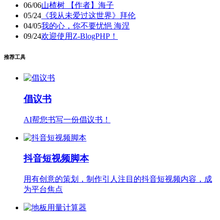
06/06
山楂树 【作者】海子
05/24
《我从未爱过这世界》拜伦
04/05
我的心，你不要忧悒 海涅
09/24
欢迎使用Z-BlogPHP！
推荐工具
倡议书
AI帮您书写一份倡议书！
抖音短视频脚本
用有创意的策划，制作引人注目的抖音短视频内容，成
为平台焦点