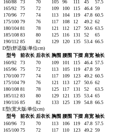
160/88
73
70
105
96
111
45
57.5
165/92
75
72
109
100
115
46.4
59
170/96
77
74
113
104
119
47.8
60.5
175/100
79
76
117
108
12
49.2
62
180/104
81
78
121
112
127
50.6
63.5
185/108
83
80
125
116
131
52
65
190/112
85
82
129
120
135
53.4
66.5
D型(舒适版/单位cm)
型号
前衣长
后衣长
胸围
腰围
下摆
肩宽
袖长
160/92
73
70
109
101
115
46.4
57.5
165/96
75
72
113
105
119
47.8
59
170/100
77
74
117
109
123
49.2
60.5
175/104
79
76
121
113
127
50.6
62
180/108
81
78
125
117
131
52
63.5
185/112
83
80
129
121
135
53.4
65
190/116
85
82
133
125
139
54.8
66.5
E型(宽大版/单位cm)
型号
前衣长
后衣长
胸围
腰围
下摆
肩宽
袖长
160/96
73
70
113
106
119
47.8
57.5
165/100
75
72
117
110
123
49.2
59