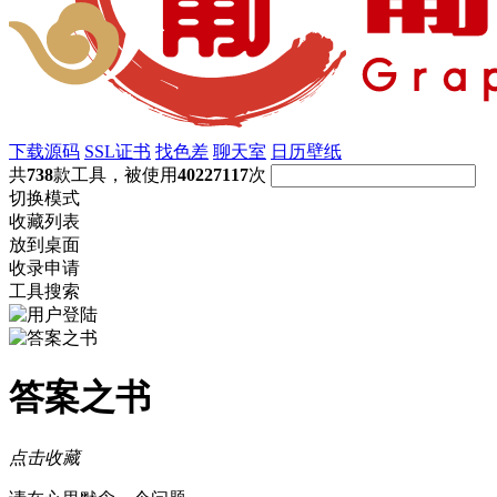
下载源码
SSL证书
找色差
聊天室
日历壁纸
共
738
款工具，被使用
40227117
次
切换模式
收藏列表
放到桌面
收录申请
工具搜索
答案之书
点击收藏