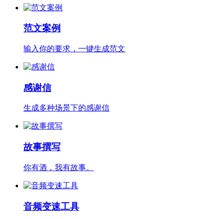
范文案例
输入你的要求，一键生成范文
感谢信
生成多种场景下的感谢信
故事撰写
你有酒，我有故事。
音频变速工具