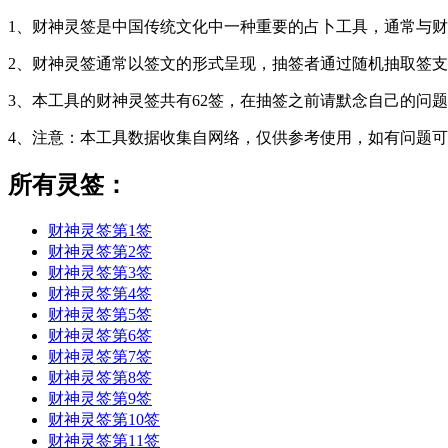
1、财神灵签是中国传统文化中一种重要的占卜工具，通常与
2、财神灵签通常以签文的形式呈现，抽签者通过随机抽取签
3、本工具的财神灵签共有62签，在抽签之前请默念自己的问
4、注意：本工具数据收集自网络，仅供参考使用，如有问题
所有灵签：
财神灵签第1签
财神灵签第2签
财神灵签第3签
财神灵签第4签
财神灵签第5签
财神灵签第6签
财神灵签第7签
财神灵签第8签
财神灵签第9签
财神灵签第10签
财神灵签第11签