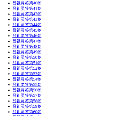
吕祖灵签第40签
吕祖灵签第41签
吕祖灵签第42签
吕祖灵签第43签
吕祖灵签第44签
吕祖灵签第45签
吕祖灵签第46签
吕祖灵签第47签
吕祖灵签第48签
吕祖灵签第49签
吕祖灵签第50签
吕祖灵签第51签
吕祖灵签第52签
吕祖灵签第53签
吕祖灵签第54签
吕祖灵签第55签
吕祖灵签第56签
吕祖灵签第57签
吕祖灵签第58签
吕祖灵签第59签
吕祖灵签第60签