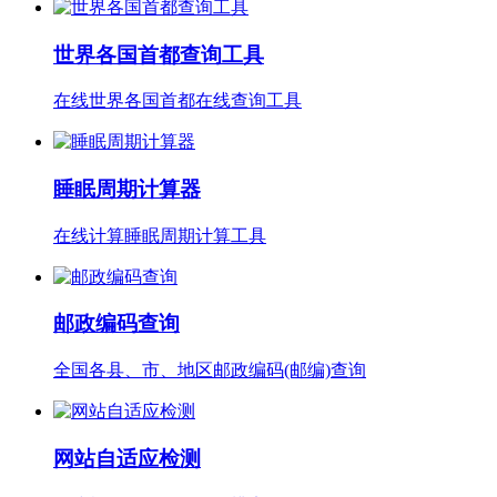
世界各国首都查询工具
在线世界各国首都在线查询工具
睡眠周期计算器
在线计算睡眠周期计算工具
邮政编码查询
全国各县、市、地区邮政编码(邮编)查询
网站自适应检测