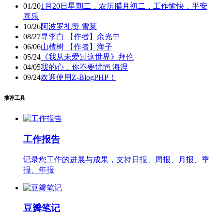
01/20
1月20日星期二，农历腊月初二，工作愉快，平安
喜乐
10/26
阿波罗礼赞 雪莱
08/27
寻李白 【作者】余光中
06/06
山楂树 【作者】海子
05/24
《我从未爱过这世界》拜伦
04/05
我的心，你不要忧悒 海涅
09/24
欢迎使用Z-BlogPHP！
推荐工具
工作报告
记录您工作的进展与成果，支持日报、周报、月报、季
报、年报
豆瓣笔记