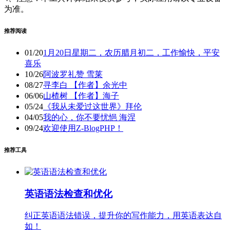
为准。
推荐阅读
01/20
1月20日星期二，农历腊月初二，工作愉快，平安
喜乐
10/26
阿波罗礼赞 雪莱
08/27
寻李白 【作者】余光中
06/06
山楂树 【作者】海子
05/24
《我从未爱过这世界》拜伦
04/05
我的心，你不要忧悒 海涅
09/24
欢迎使用Z-BlogPHP！
推荐工具
英语语法检查和优化
纠正英语语法错误，提升你的写作能力，用英语表达自
如！