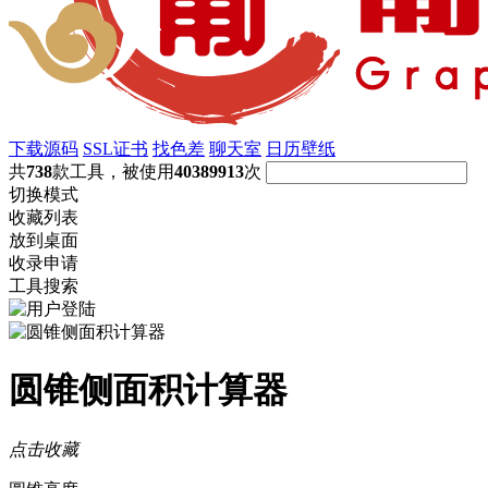
下载源码
SSL证书
找色差
聊天室
日历壁纸
共
738
款工具，被使用
40389913
次
切换模式
收藏列表
放到桌面
收录申请
工具搜索
圆锥侧面积计算器
点击收藏