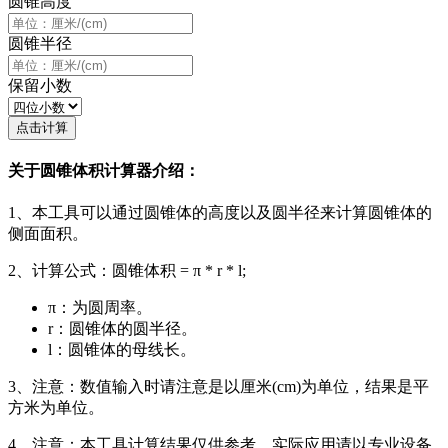
圆锥高度
圆锥半径
保留小数
点击计算
关于圆锥体积计算器介绍：
1、本工具可以通过圆锥体的高度以及圆半径来计算圆锥体的
侧面面积。
2、计算公式：圆锥体积 = π * r * l;
π：为圆周率。
r：圆锥体的圆半径。
l：圆锥体的母线长。
3、注意：数值输入时请注意是以厘米(cm)为单位，结果是平
方米为单位。
4、注意：本工具计算结果仅供参考，实际应用请以专业设备