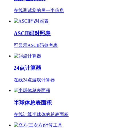
在线测试您的另一半信息
ASCII码对照表
可显示ASCII码参考表
24点计算器
在线24点游戏计算器
半球体总表面积
在线计算半球体的总表面积