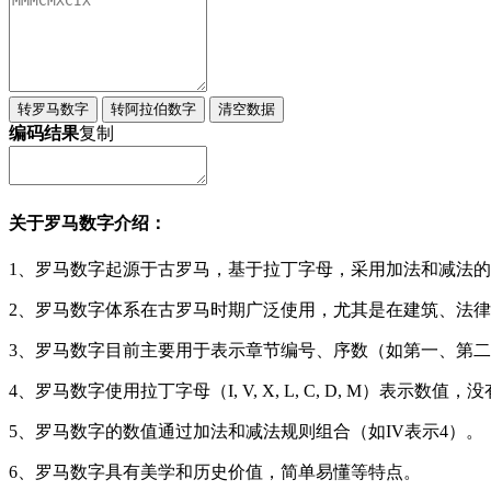
转罗马数字
转阿拉伯数字
清空数据
编码结果
复制
关于罗马数字介绍：
1、罗马数字起源于古罗马，基于拉丁字母，采用加法和减法
2、罗马数字体系在古罗马时期广泛使用，尤其是在建筑、法
3、罗马数字目前主要用于表示章节编号、序数（如第一、第
4、罗马数字使用拉丁字母（I, V, X, L, C, D, M）表示数值
5、罗马数字的数值通过加法和减法规则组合（如IV表示4）。
6、罗马数字具有美学和历史价值，简单易懂等特点。