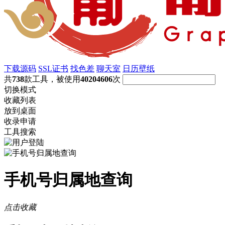
下载源码
SSL证书
找色差
聊天室
日历壁纸
共
738
款工具，被使用
40204606
次
切换模式
收藏列表
放到桌面
收录申请
工具搜索
手机号归属地查询
点击收藏