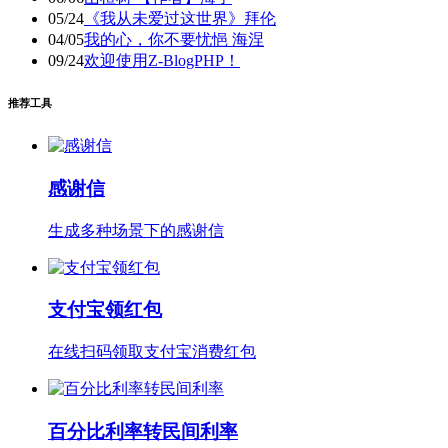
05/24
《我从未爱过这世界》拜伦
04/05
我的心，你不要忧悒 海涅
09/24
欢迎使用Z-BlogPHP！
推荐工具
感谢信
生成多种场景下的感谢信
支付宝领红包
在线扫码领取支付宝消费红包
百分比利率转民间利率