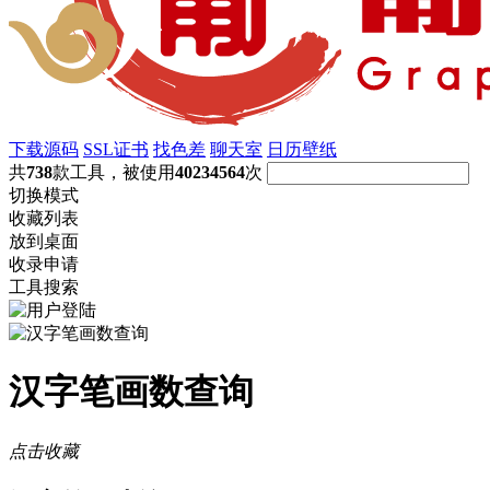
下载源码
SSL证书
找色差
聊天室
日历壁纸
共
738
款工具，被使用
40234564
次
切换模式
收藏列表
放到桌面
收录申请
工具搜索
汉字笔画数查询
点击收藏