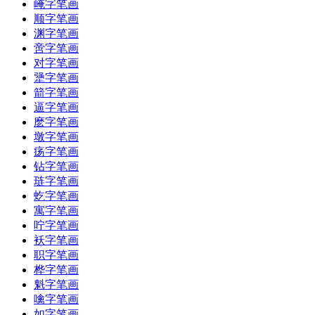
崦字笔画
顺字笔画
渊字笔画
啻字笔画
对字笔画
犟字笔画
箭字笔画
逼字笔画
麽字笔画
墩字笔画
疡字笔画
钻字笔画
琏字笔画
虼字笔画
寓字笔画
咛字笔画
袄字笔画
职字笔画
桦字笔画
魁字笔画
噙字笔画
如字笔画