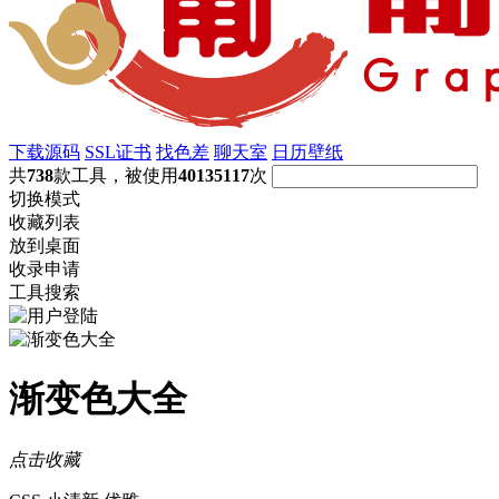
下载源码
SSL证书
找色差
聊天室
日历壁纸
共
738
款工具，被使用
40135117
次
切换模式
收藏列表
放到桌面
收录申请
工具搜索
渐变色大全
点击收藏