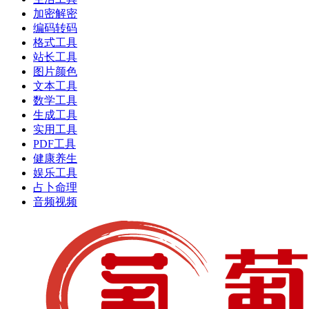
加密解密
编码转码
格式工具
站长工具
图片颜色
文本工具
数学工具
生成工具
实用工具
PDF工具
健康养生
娱乐工具
占卜命理
音频视频