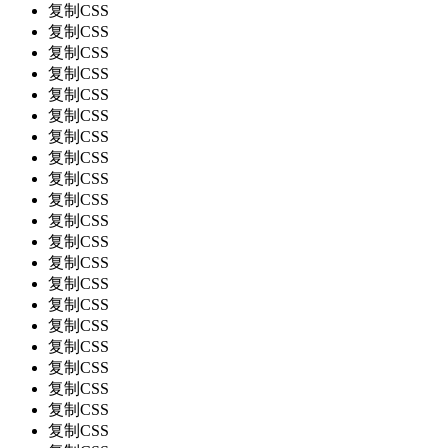
复制CSS
复制CSS
复制CSS
复制CSS
复制CSS
复制CSS
复制CSS
复制CSS
复制CSS
复制CSS
复制CSS
复制CSS
复制CSS
复制CSS
复制CSS
复制CSS
复制CSS
复制CSS
复制CSS
复制CSS
复制CSS