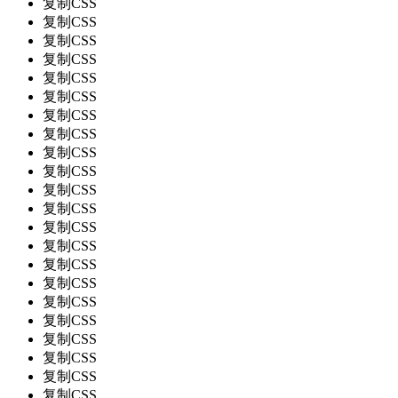
复制CSS
复制CSS
复制CSS
复制CSS
复制CSS
复制CSS
复制CSS
复制CSS
复制CSS
复制CSS
复制CSS
复制CSS
复制CSS
复制CSS
复制CSS
复制CSS
复制CSS
复制CSS
复制CSS
复制CSS
复制CSS
复制CSS