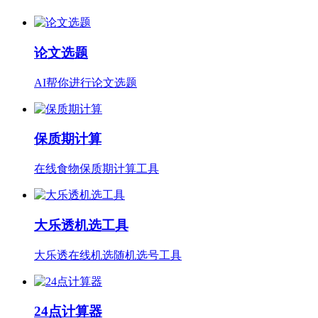
论文选题
AI帮你进行论文选题
保质期计算
在线食物保质期计算工具
大乐透机选工具
大乐透在线机选随机选号工具
24点计算器