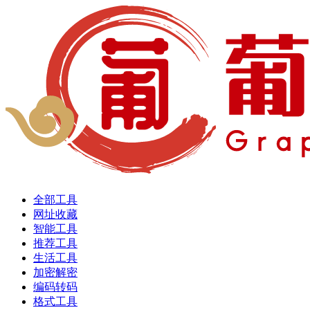
全部工具
网址收藏
智能工具
推荐工具
生活工具
加密解密
编码转码
格式工具