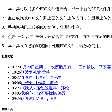
1、本工具可以将多个PDF文件进行合并成一个新的PDF文件
2、点击或拖拽PDF文件到上面的文件上传入口，并显示上传的
3、手动拖动已上传的PDF文件，可进行排序。
4、点击“开始合并”按钮，开始合并PDF文件，并将合并后的P
5、本工具只在您的浏览器中处理PDF文件，请放心使用。
推荐阅读
01/20
1月20日星期二，农历腊月初二，工作愉快，平安喜
10/26
阿波罗礼赞 雪莱
08/27
寻李白 【作者】余光中
06/06
山楂树 【作者】海子
05/24
《我从未爱过这世界》拜伦
04/05
我的心，你不要忧悒 海涅
09/24
欢迎使用Z-BlogPHP！
推荐工具