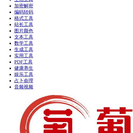
加密解密
编码转码
格式工具
站长工具
图片颜色
文本工具
数学工具
生成工具
实用工具
PDF工具
健康养生
娱乐工具
占卜命理
音频视频