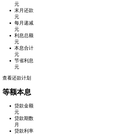
元
末月还款
元
每月递减
元
利息总额
元
本息合计
元
节省利息
元
查看还款计划
等额本息
贷款金额
元
贷款期数
月
贷款利率