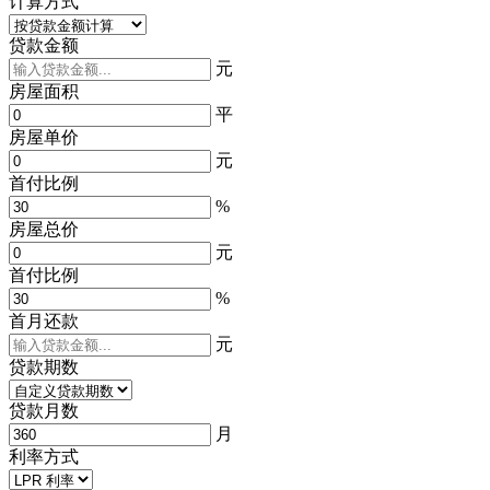
计算方式
贷款金额
元
房屋面积
平
房屋单价
元
首付比例
%
房屋总价
元
首付比例
%
首月还款
元
贷款期数
贷款月数
月
利率方式