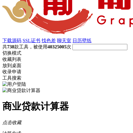
下载源码
SSL证书
找色差
聊天室
日历壁纸
共
738
款工具，被使用
40325005
次
切换模式
收藏列表
放到桌面
收录申请
工具搜索
商业贷款计算器
点击收藏