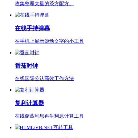
收集整理大量的茶方配方。
在线手持弹幕
在手机上展示滚动文字的小工具
番茄时钟
在线国际公认高效工作方法
复利计算器
在线储蓄利息再生利息计算工具