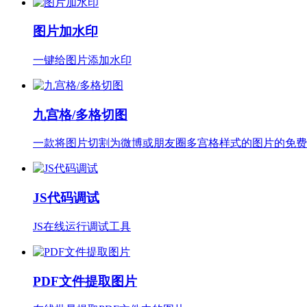
图片加水印
一键给图片添加水印
九宫格/多格切图
一款将图片切割为微博或朋友圈多宫格样式的图片的免费
JS代码调试
JS在线运行调试工具
PDF文件提取图片