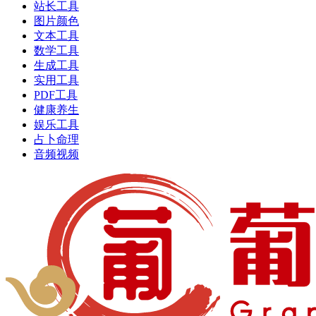
站长工具
图片颜色
文本工具
数学工具
生成工具
实用工具
PDF工具
健康养生
娱乐工具
占卜命理
音频视频