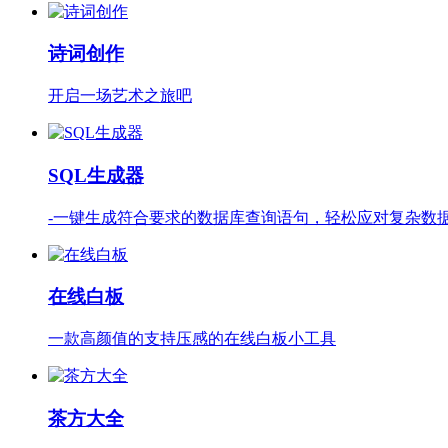
诗词创作
开启一场艺术之旅吧
SQL生成器
-一键生成符合要求的数据库查询语句，轻松应对复杂数
在线白板
一款高颜值的支持压感的在线白板小工具
茶方大全