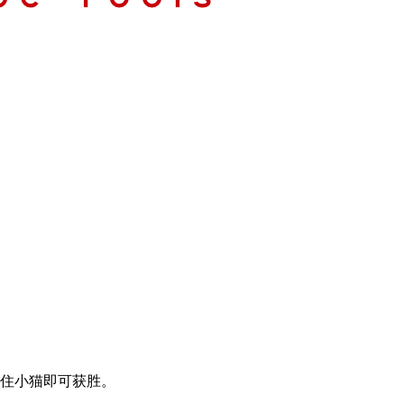
围住小猫即可获胜。