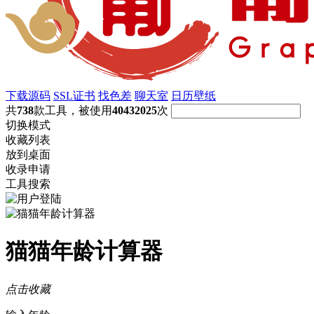
下载源码
SSL证书
找色差
聊天室
日历壁纸
共
738
款工具，被使用
40432025
次
切换模式
收藏列表
放到桌面
收录申请
工具搜索
猫猫年龄计算器
点击收藏