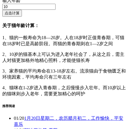
输入年龄
点击计算
关于猫年龄计算：
1、猫的一般寿命为18—20岁。人在18岁时正值青春期，可猫
在18岁时已是高龄阶段。而猫的青春期则在1—2岁之间
2、10岁的猫基本上可认为进入老年社会了，从这之后，需主
人对猫更加格外地精心照料，才能使猫长寿
3、家养猫的平均寿命在13-18岁左右。流浪猫由于食物匮乏和
环境因素，平均寿命只有三年左右
4、猫咪在1-2岁进入青春期，之后慢慢步入壮年。而10岁以上
的猫咪则步入老年，需要更加精心的呵护
推荐阅读
01/20
1月20日星期二，农历腊月初二，工作愉快，平安
喜乐