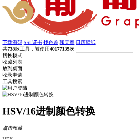
下载源码
SSL证书
找色差
聊天室
日历壁纸
共
738
款工具，被使用
40177135
次
切换模式
收藏列表
放到桌面
收录申请
工具搜索
HSV/16进制颜色转换
点击收藏