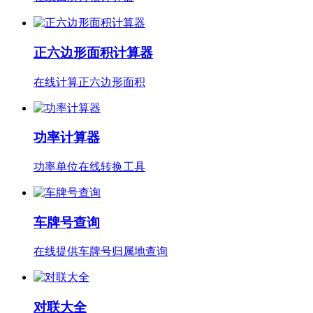
正六边形面积计算器
在线计算正六边形面积
功率计算器
功率单位在线转换工具
车牌号查询
在线提供车牌号归属地查询
对联大全