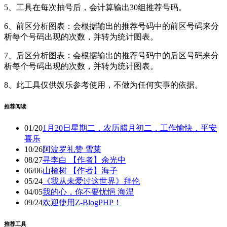
5、工具在每次抽号后，会计算输出30组推荐号码。
6、前区分析图表：会根据输出的推荐号码中的前区号码来分
析每个号码出现的次数，并转为统计图表。
7、后区分析图表：会根据输出的推荐号码中的后区号码来分
析每个号码出现的次数，并转为统计图表。
8、此工具仅供娱乐参考使用，不做为任何实事的依据。
推荐阅读
01/20
1月20日星期二，农历腊月初二，工作愉快，平安
喜乐
10/26
阿波罗礼赞 雪莱
08/27
寻李白 【作者】余光中
06/06
山楂树 【作者】海子
05/24
《我从未爱过这世界》拜伦
04/05
我的心，你不要忧悒 海涅
09/24
欢迎使用Z-BlogPHP！
推荐工具