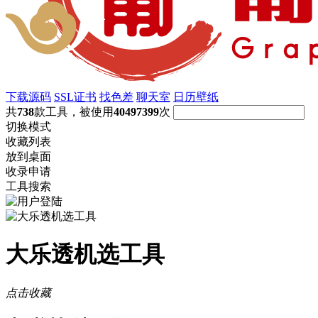
下载源码
SSL证书
找色差
聊天室
日历壁纸
共
738
款工具，被使用
40497399
次
切换模式
收藏列表
放到桌面
收录申请
工具搜索
大乐透机选工具
点击收藏