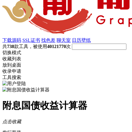
下载源码
SSL证书
找色差
聊天室
日历壁纸
共
738
款工具，被使用
40121770
次
切换模式
收藏列表
放到桌面
收录申请
工具搜索
附息国债收益计算器
点击收藏