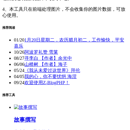
4、本工具只在前端处理图片，不会收集你的图片数据，可放
心使用。
推荐阅读
01/20
1月20日星期二，农历腊月初二，工作愉快，平安
喜乐
10/26
阿波罗礼赞 雪莱
08/27
寻李白 【作者】余光中
06/06
山楂树 【作者】海子
05/24
《我从未爱过这世界》拜伦
04/05
我的心，你不要忧悒 海涅
09/24
欢迎使用Z-BlogPHP！
推荐工具
故事撰写