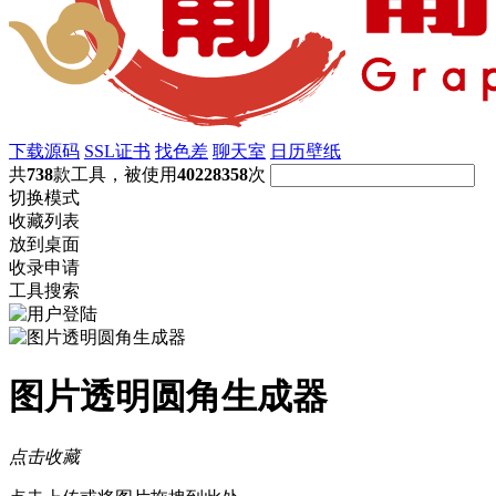
下载源码
SSL证书
找色差
聊天室
日历壁纸
共
738
款工具，被使用
40228358
次
切换模式
收藏列表
放到桌面
收录申请
工具搜索
图片透明圆角生成器
点击收藏