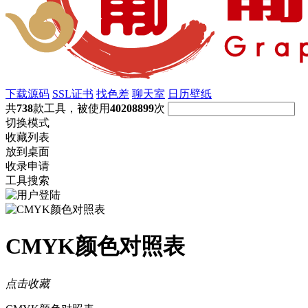
下载源码
SSL证书
找色差
聊天室
日历壁纸
共
738
款工具，被使用
40208899
次
切换模式
收藏列表
放到桌面
收录申请
工具搜索
CMYK颜色对照表
点击收藏