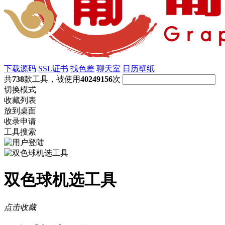
下载源码
SSL证书
找色差
聊天室
日历壁纸
共
738
款工具，被使用
40249156
次
切换模式
收藏列表
放到桌面
收录申请
工具搜索
双色球机选工具
点击收藏