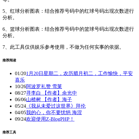
5、红球分析图表：结合推荐号码中的红球号码出现次数进行
分析。
6、篮球分析图表：结合推荐号码中的篮球号码出现次数进行
分析。
7、此工具仅供娱乐参考使用，不做为任何实事的依据。
推荐阅读
01/20
1月20日星期二，农历腊月初二，工作愉快，平安
喜乐
10/26
阿波罗礼赞 雪莱
08/27
寻李白 【作者】余光中
06/06
山楂树 【作者】海子
05/24
《我从未爱过这世界》拜伦
04/05
我的心，你不要忧悒 海涅
09/24
欢迎使用Z-BlogPHP！
推荐工具