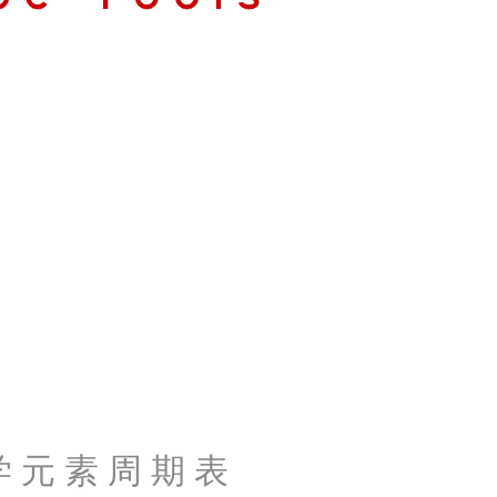
学 元 素 周 期 表