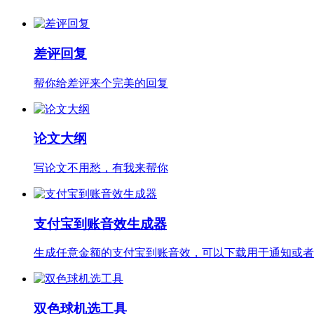
差评回复
帮你给差评来个完美的回复
论文大纲
写论文不用愁，有我来帮你
支付宝到账音效生成器
生成任意金额的支付宝到账音效，可以下载用于通知或者
双色球机选工具