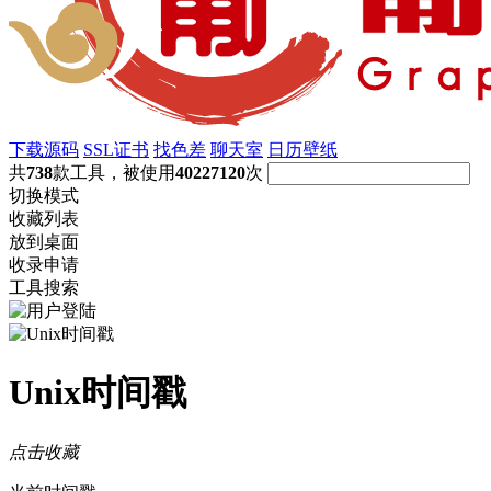
下载源码
SSL证书
找色差
聊天室
日历壁纸
共
738
款工具，被使用
40227120
次
切换模式
收藏列表
放到桌面
收录申请
工具搜索
Unix时间戳
点击收藏