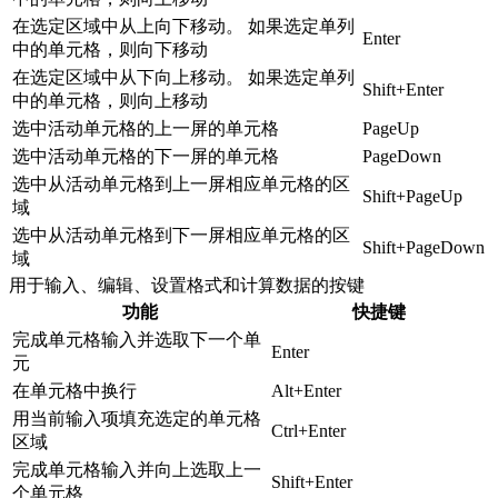
在选定区域中从上向下移动。 如果选定单列
Enter
中的单元格，则向下移动
在选定区域中从下向上移动。 如果选定单列
Shift+Enter
中的单元格，则向上移动
选中活动单元格的上一屏的单元格
PageUp
选中活动单元格的下一屏的单元格
PageDown
选中从活动单元格到上一屏相应单元格的区
Shift+PageUp
域
选中从活动单元格到下一屏相应单元格的区
Shift+PageDown
域
用于输入、编辑、设置格式和计算数据的按键
功能
快捷键
完成单元格输入并选取下一个单
Enter
元
在单元格中换行
Alt+Enter
用当前输入项填充选定的单元格
Ctrl+Enter
区域
完成单元格输入并向上选取上一
Shift+Enter
个单元格