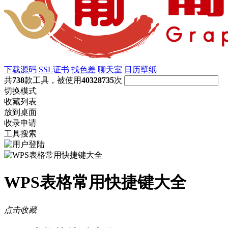
下载源码
SSL证书
找色差
聊天室
日历壁纸
共
738
款工具，被使用
40328735
次
切换模式
收藏列表
放到桌面
收录申请
工具搜索
WPS表格常用快捷键大全
点击收藏