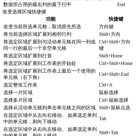
数据所占用的最右列的最下行中
End
改变选择区域快捷键
功能
快捷键
改变当前所选单元格，取消原先所选
方向键
将当前选择区域扩展到相邻行列
Shift+方向
将选定区域扩展到与活动单元格在同一列或
Ctrl+Shift+方向
同一行的最后一个非空单元格
键
将选定区域扩展到行首
Shift+Home
将选定区域扩展到工作表的开始处
Ctrl+Shift+Home
将选定区域扩展到工作表上最后一个使用的
Ctrl+Shift+End
单元格（右下角）
选定整张工作表
Ctrl+A
选择一片区域
鼠标选择
选择多片区域
Ctrl+鼠标选择
选择从活动单元格到单击单元格之间的区域
Shift+鼠标点选
在选定区域中从左向右移动。 如果选定单列
Tab
中的单元格，则向下移动
在选定区域中从右向左移动。 如果选定单列
Shift+Tab
中的单元格，则向上移动