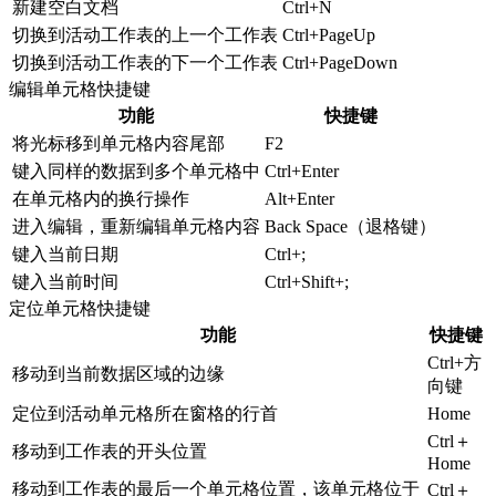
新建空白文档
Ctrl+N
切换到活动工作表的上一个工作表
Ctrl+PageUp
切换到活动工作表的下一个工作表
Ctrl+PageDown
编辑单元格快捷键
功能
快捷键
将光标移到单元格内容尾部
F2
键入同样的数据到多个单元格中
Ctrl+Enter
在单元格内的换行操作
Alt+Enter
进入编辑，重新编辑单元格内容
Back Space（退格键）
键入当前日期
Ctrl+;
键入当前时间
Ctrl+Shift+;
定位单元格快捷键
功能
快捷键
Ctrl+方
移动到当前数据区域的边缘
向键
定位到活动单元格所在窗格的行首
Home
Ctrl＋
移动到工作表的开头位置
Home
移动到工作表的最后一个单元格位置，该单元格位于
Ctrl＋