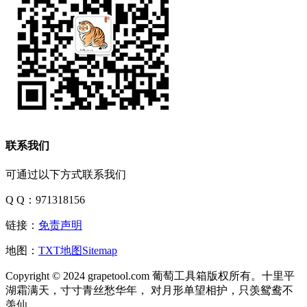
联系我们
可通过以下方式联系我们
Q Q：971318156
链接：
免责声明
地图：
TXT地图
Sitemap
Copyright © 2024 grapetool.com 葡萄工具箱版权所有。十里平
湖霜满天，寸寸青丝愁华年， 对月形单望相护，只羡鸳鸯不
羡仙。