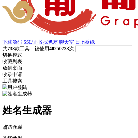
下载源码
SSL证书
找色差
聊天室
日历壁纸
共
738
款工具，被使用
40250723
次
切换模式
收藏列表
放到桌面
收录申请
工具搜索
姓名生成器
点击收藏