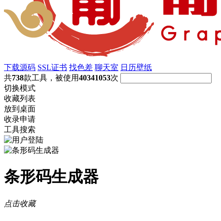
下载源码
SSL证书
找色差
聊天室
日历壁纸
共
738
款工具，被使用
40341053
次
切换模式
收藏列表
放到桌面
收录申请
工具搜索
条形码生成器
点击收藏