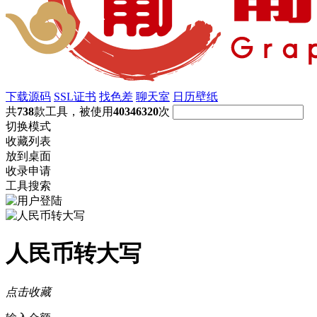
下载源码
SSL证书
找色差
聊天室
日历壁纸
共
738
款工具，被使用
40346320
次
切换模式
收藏列表
放到桌面
收录申请
工具搜索
人民币转大写
点击收藏