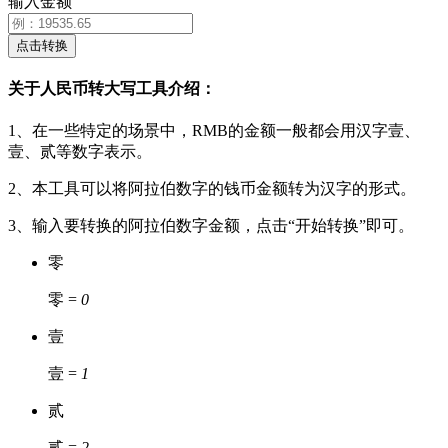
输入金额
点击转换
关于人民币转大写工具介绍：
1、在一些特定的场景中，RMB的金额一般都会用汉字壹、
壹、贰等数字表示。
2、本工具可以将阿拉伯数字的钱币金额转为汉字的形式。
3、输入要转换的阿拉伯数字金额，点击“开始转换”即可。
零
零 =
0
壹
壹 =
1
贰
贰 =
2