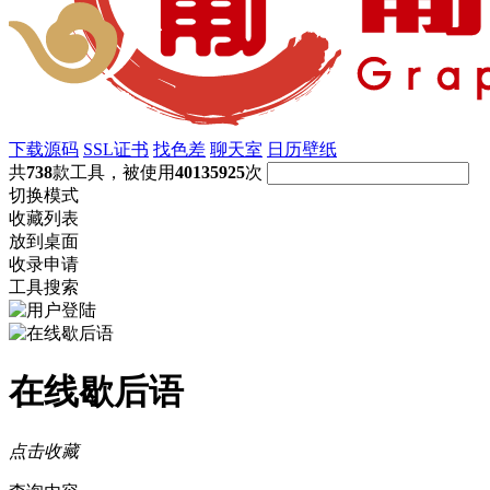
下载源码
SSL证书
找色差
聊天室
日历壁纸
共
738
款工具，被使用
40135925
次
切换模式
收藏列表
放到桌面
收录申请
工具搜索
在线歇后语
点击收藏