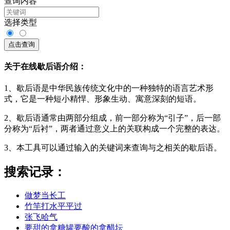
查询内容
选择类型
点击查询
关于在线歇后语介绍：
1、歇后语是中华民族传统文化中的一种独特的语言艺术形
式，它是一种短小精悍、形象生动、寓意深刻的短语。
2、歇后语通常由两部分组成，前一部分称为“引子”，后一部
分称为“后衬”，两者通过意义上的关联构成一个完整的表达。
3、本工具可以通过输入的关键词来查询与之相关的歇后语。
搜索记录：
做梦当长工
竹竿打水平平过
张飞哈气
要甜的拿糖罐要酸的拿醋坛