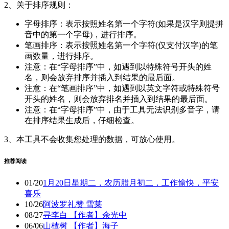
2、关于排序规则：
字母排序：表示按照姓名第一个字符(如果是汉字则提拼
音中的第一个字母)，进行排序。
笔画排序：表示按照姓名第一个字符(仅支付汉字)的笔
画数量，进行排序。
注意：在“字母排序”中，如遇到以特殊符号开头的姓
名，则会放弃排序并插入到结果的最后面。
注意：在“笔画排序”中，如遇到以英文字符或特殊符号
开头的姓名，则会放弃排名并插入到结果的最后面。
注意：在“字母排序”中，由于工具无法识别多音字，请
在排序结果生成后，仔细检查。
3、本工具不会收集您处理的数据，可放心使用。
推荐阅读
01/20
1月20日星期二，农历腊月初二，工作愉快，平安
喜乐
10/26
阿波罗礼赞 雪莱
08/27
寻李白 【作者】余光中
06/06
山楂树 【作者】海子