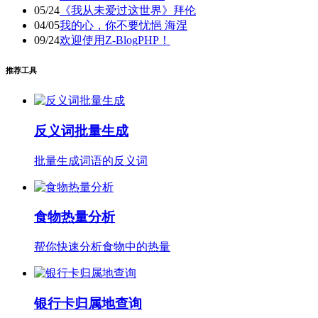
05/24
《我从未爱过这世界》拜伦
04/05
我的心，你不要忧悒 海涅
09/24
欢迎使用Z-BlogPHP！
推荐工具
反义词批量生成
批量生成词语的反义词
食物热量分析
帮你快速分析食物中的热量
银行卡归属地查询