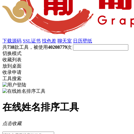
下载源码
SSL证书
找色差
聊天室
日历壁纸
共
738
款工具，被使用
40208779
次
切换模式
收藏列表
放到桌面
收录申请
工具搜索
在线姓名排序工具
点击收藏