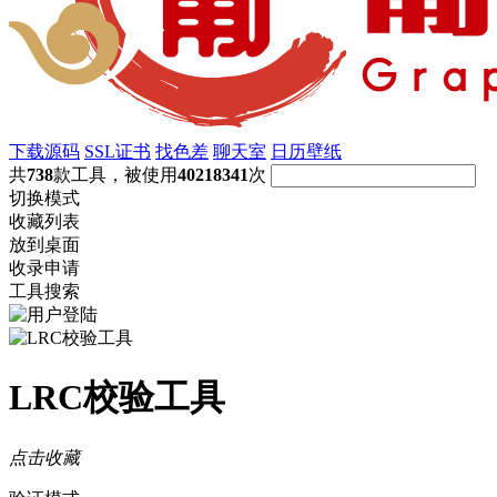
下载源码
SSL证书
找色差
聊天室
日历壁纸
共
738
款工具，被使用
40218341
次
切换模式
收藏列表
放到桌面
收录申请
工具搜索
LRC校验工具
点击收藏