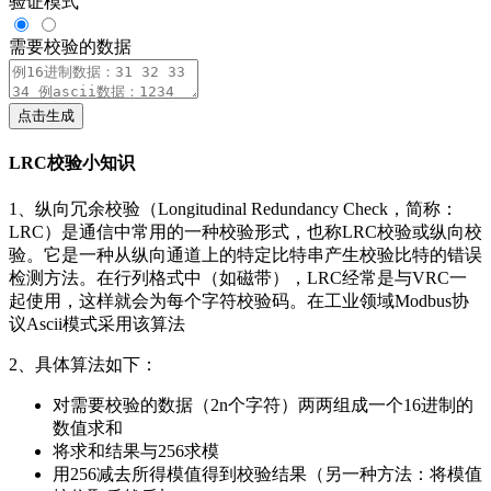
验证模式
需要校验的数据
点击生成
LRC校验小知识
1、纵向冗余校验（Longitudinal Redundancy Check，简称：
LRC）是通信中常用的一种校验形式，也称LRC校验或纵向校
验。它是一种从纵向通道上的特定比特串产生校验比特的错误
检测方法。在行列格式中（如磁带），LRC经常是与VRC一
起使用，这样就会为每个字符校验码。在工业领域Modbus协
议Ascii模式采用该算法
2、具体算法如下：
对需要校验的数据（2n个字符）两两组成一个16进制的
数值求和
将求和结果与256求模
用256减去所得模值得到校验结果（另一种方法：将模值