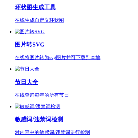
环状图生成工具
在线生成自定义环状图
图片转SVG
在线将图片转为svg图片并可下载到本地
节日大全
在线查询每年的所有节日
敏感词/违禁词检测
对内容中的敏感词/违禁词进行检测