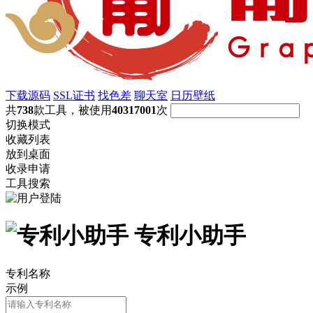
下载源码
SSL证书
找色差
聊天室
日历壁纸
共
738
款工具，被使用
40317001
次
切换模式
收藏列表
放到桌面
收录申请
工具搜索
专利小助手
专利名称
示例