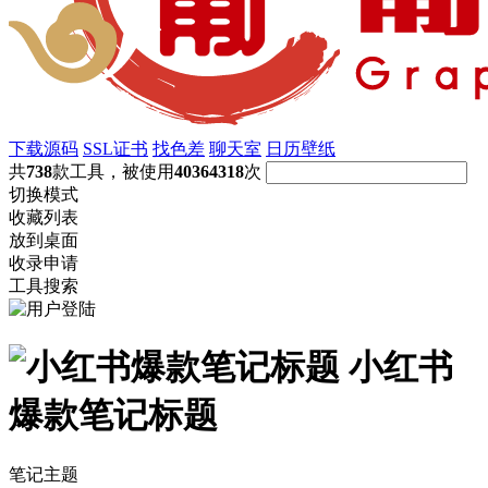
下载源码
SSL证书
找色差
聊天室
日历壁纸
共
738
款工具，被使用
40364318
次
切换模式
收藏列表
放到桌面
收录申请
工具搜索
小红书
爆款笔记标题
笔记主题