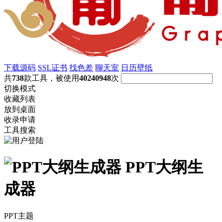
下载源码
SSL证书
找色差
聊天室
日历壁纸
共
738
款工具，被使用
40240948
次
切换模式
收藏列表
放到桌面
收录申请
工具搜索
PPT大纲生
成器
PPT主题