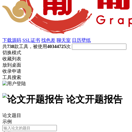
下载源码
SSL证书
找色差
聊天室
日历壁纸
共
738
款工具，被使用
40344725
次
切换模式
收藏列表
放到桌面
收录申请
工具搜索
论文开题报告
论文题目
示例