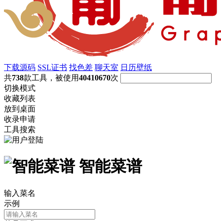
下载源码
SSL证书
找色差
聊天室
日历壁纸
共
738
款工具，被使用
40410670
次
切换模式
收藏列表
放到桌面
收录申请
工具搜索
智能菜谱
输入菜名
示例